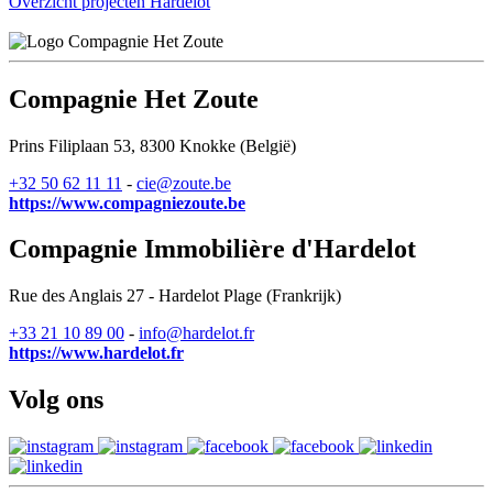
Overzicht projecten Hardelot
Compagnie Het Zoute
Prins Filiplaan 53, 8300 Knokke (België)
+32 50 62 11 11
-
cie@zoute.be
https://www.compagniezoute.be
Compagnie Immobilière d'Hardelot
Rue des Anglais 27 - Hardelot Plage (Frankrijk)
+33 21 10 89 00
-
info@hardelot.fr
https://www.hardelot.fr
Volg ons