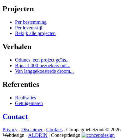
Projecten
Per bestemming
Per levensstijl
Bekijk alle projecten
Verhalen
Odunes, een project geïns...
Bijna 1.000 bezoekers ont...
Van langgekoesterde droom...
Referenties
Realisaties
Getuigenissen
Contact
Privacy
.
Disclaimer
.
Cookies
. Compagniehetzoute© 2026
Webdesign -
ALDRIN
| Conceptdesign